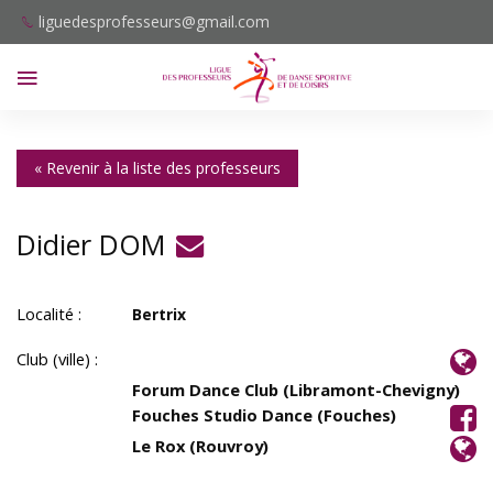
liguedesprofesseurs@gmail.com
« Revenir à la liste des professeurs
Didier DOM
Localité :
Bertrix
Club (ville) :
Forum Dance Club (Libramont-Chevigny)
Fouches Studio Dance (Fouches)
Le Rox (Rouvroy)